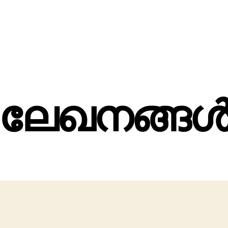
ലേഖനങ്ങ