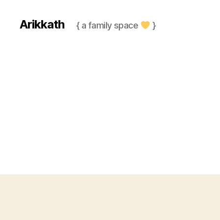
Arikkath
{ a family space
}