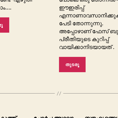
ാം….
ഈഇരിപ്പ്
എന്നാണാവസാനിക്കു
പേടി തോന്നുന്നു.
ൂ
അപ്പോഴാണ് ഫേസ് ബു
പ്രീതിയുടെ കുറിപ്പ്
വായിക്കാനിടയായത് .
തുടരൂ